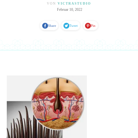
VON
VICTRASTUDIO
Februar 10, 2022
Share
Tweet
Pin