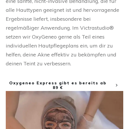
eine sanfte, nicht-invasive Behandlung, die für
alle Hauttypen geeignet ist und hervorragende
Ergebnisse liefert, insbesondere bei
regelmäßiger Anwendung. Im Victrastudio®
setzen wir OxyGeneo gerne als Teil eines
individuellen Hautpflegeplans ein, um dir zu
helfen, deine Akne effektiv zu bekämpfen und
deinen Teint zu verbessern.
Oxygeneo Express gibt es bereits ab
89 €