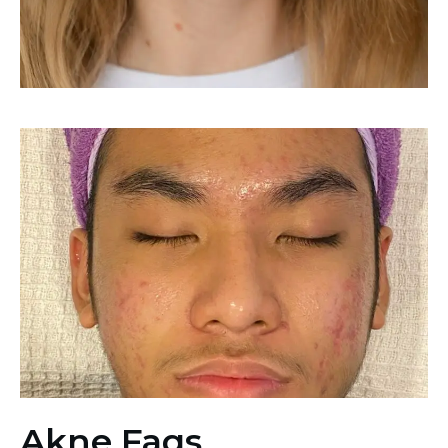
Akne Faqs